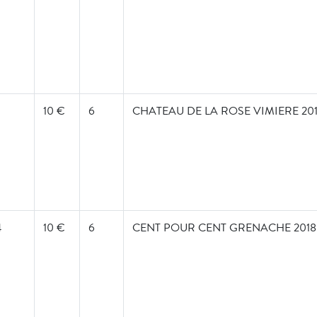
10 €
6
CHATEAU DE LA ROSE VIMIERE 20
4
10 €
6
CENT POUR CENT GRENACHE 2018 