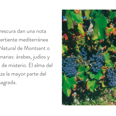
frescura dan una nota
 vertiente mediterránea
 Natural de Montsant o
arias: árabes, judíos y
 de misterio. El alma del
za la mayor parte del
sagrada.