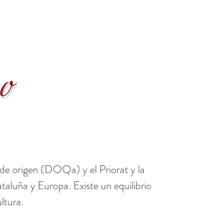
no
 de origen (DOQa) y el Priorat y la
aluña y Europa. Existe un equilibrio
ltura.