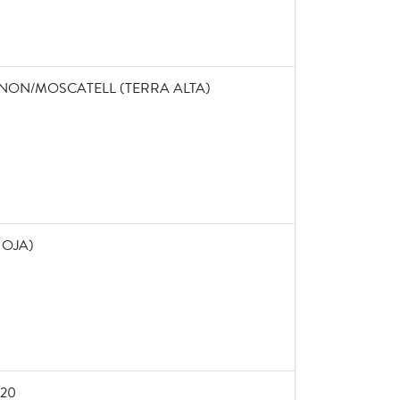
GNON/MOSCATELL (TERRA ALTA)
IOJA)
20