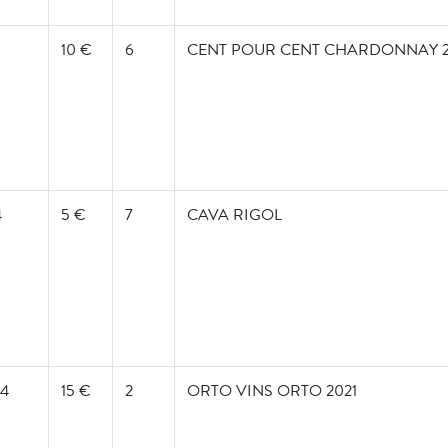
10 €
6
CENT POUR CENT CHARDONNAY 20
4
5 €
7
CAVA RIGOL
64
15 €
2
ORTO VINS ORTO 2021