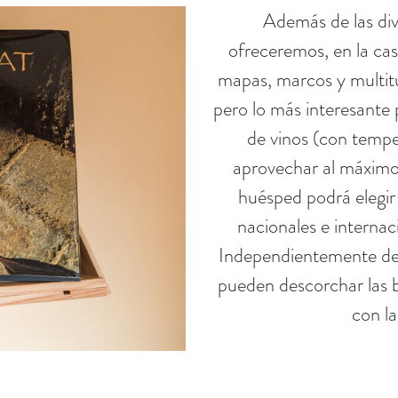
Además de las div
ofreceremos, en la casa
mapas, marcos y multitu
pero lo más interesante 
de vinos (con tempe
aprovechar al máximo s
huésped podrá elegir
nacionales e internac
Independientemente de s
pueden descorchar las bo
con la