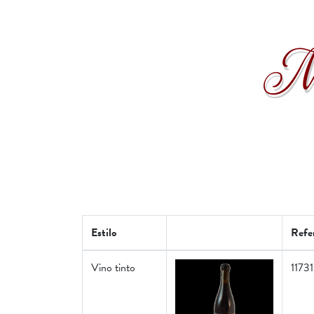
Nu
Estilo
Refe
Vino tinto
11731