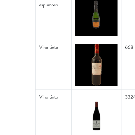
espumoso
Vino tinto
668
Vino tinto
332