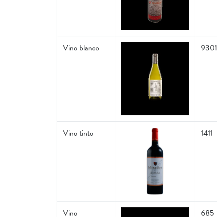
Vino blanco
9301
Vino tinto
1411
Vino
685