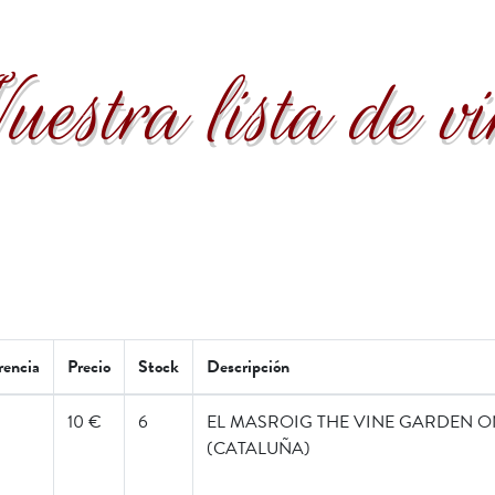
estra lista de vi
rencia
Precio
Stock
Descripción
10 €
6
EL MASROIG THE VINE GARDEN ON
(CATALUÑA)