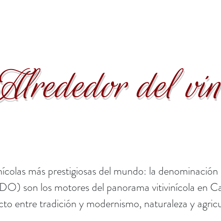
lrededor del vi
ivinícolas más prestigiosas del mundo: la denominación
) son los motores del panorama vitivinícola en Cat
cto entre tradición y modernismo, naturaleza y agricu