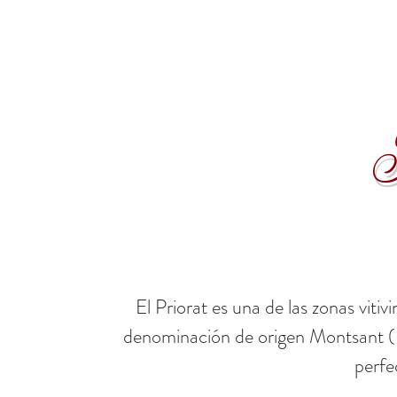
A
El Priorat es una de las zonas vit
denominación de origen Montsant (DO
perfe