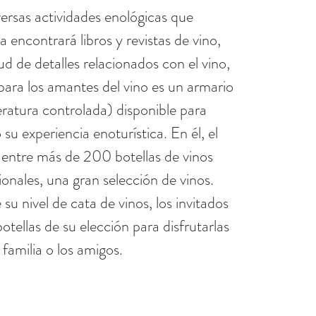
ersas actividades enológicas que
 encontrará libros y revistas de vino,
d de detalles relacionados con el vino,
para los amantes del vino es un armario
ratura controlada) disponible para
u experiencia enoturística. En él, el
 entre más de 200 botellas de vinos
ionales, una gran selección de vinos.
u nivel de cata de vinos, los invitados
tellas de su elección para disfrutarlas
 familia o los amigos.